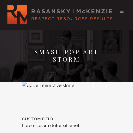
SMASH POP ART
STORM
CUSTOM FIELD
Lorem ipsum dolor sit amet