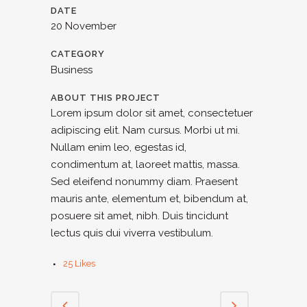
DATE
20 November
CATEGORY
Business
ABOUT THIS PROJECT
Lorem ipsum dolor sit amet, consectetuer
adipiscing elit. Nam cursus. Morbi ut mi.
Nullam enim leo, egestas id,
condimentum at, laoreet mattis, massa.
Sed eleifend nonummy diam. Praesent
mauris ante, elementum et, bibendum at,
posuere sit amet, nibh. Duis tincidunt
lectus quis dui viverra vestibulum.
25
Likes